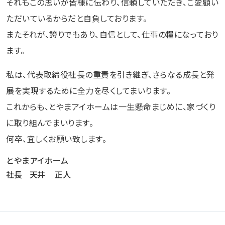
それもこの思いが皆様に伝わり、信頼していただき、ご愛顧い
ただいているからだと⾃負しております。
またそれが、誇りでもあり、⾃信として、仕事の糧になっており
ます。
私は、代表取締役社⻑の重責を引き継ぎ、さらなる成⻑と発
展を実現するために全⼒を尽くしてまいります。
これからも、とやまアイホームは⼀⽣懸命まじめに、家づくり
に取り組んでまいります。
何卒、宜しくお願い致します。
とやまアイホーム
社長 天井 正人