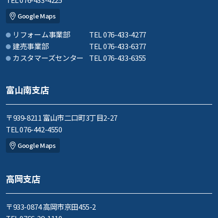
Google Maps
リフォーム事業部
TEL 076-433-4277
建売事業部
TEL 076-433-6377
カスタマーズセンター
TEL 076-433-6355
富山南支店
〒939-8211 富山市二口町3丁目2-27
TEL 076-442-4550
Google Maps
高岡支店
〒933-0874 高岡市京田455-2