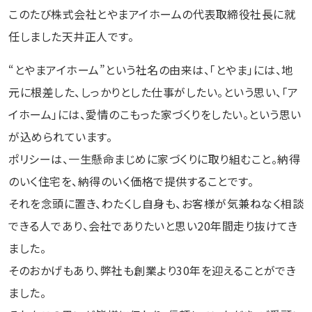
このたび株式会社とやまアイホームの代表取締役社⻑に就
任しました天井正⼈です。
“とやまアイホーム”という社名の由来は、「とやま」には、地
元に根差した、しっかりとした仕事がしたい。という思い、
「ア
イホーム」には、愛情のこもった家づくりをしたい。という思い
が込められています。
ポリシーは、⼀⽣懸命まじめに家づくりに取り組むこと。納得
のいく住宅を、納得のいく価格で提供することです。
それを念頭に置き、わたくし⾃⾝も、お客様が気兼ねなく相談
できる⼈であり、会社でありたいと思い20年間⾛り抜けてき
ました。
そのおかげもあり、弊社も創業より30年を迎えることができ
ました。