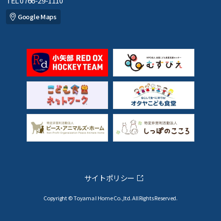
TEL 0766-29-1110
Google Maps
サイトポリシー
Copyright © Toyama I Home Co.,ltd. All Rights Reserved.