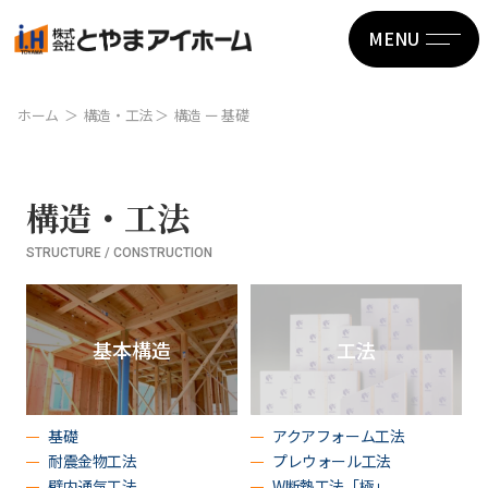
MENU
ホーム
構造・工法
構造 ー 基礎
構造・工法
STRUCTURE / CONSTRUCTION
基本構造
工法
基礎
アクアフォーム工法
耐震金物工法
プレウォール工法
壁内通気工法
W断熱工法「極」