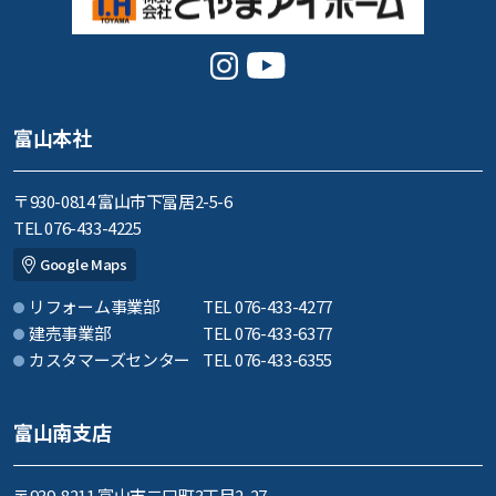
富山本社
〒930-0814 富山市下冨居2-5-6
TEL 076-433-4225
Google Maps
リフォーム事業部
TEL 076-433-4277
建売事業部
TEL 076-433-6377
カスタマーズセンター
TEL 076-433-6355
富山南支店
〒939-8211 富山市二口町3丁目2-27