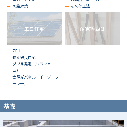
防蟻対策
その他工法
エコ住宅
耐震等級３
ZEH
長期優良住宅
ダブル発電（ソラファー
ム）
太陽光パネル（イージーソ
ーラー）
基礎