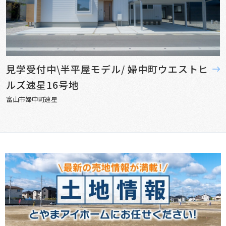
見学受付中\半平屋モデル/ 婦中町ウエストヒ
ルズ速星16号地
富山市婦中町速星