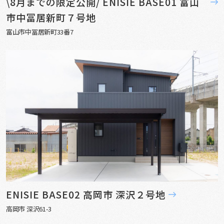
\8月までの限定公開/ ENISIE BASE01 富山
市中冨居新町７号地
富山市中冨居新町33番7
ENISIE BASE02 高岡市 深沢２号地
高岡市 深沢61-3