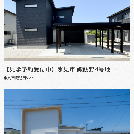
【見学予約受付中】氷見市 諏訪野4号地
氷見市諏訪野72-4