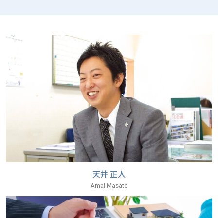
2
.
2
2
2
2
2
2
2
2
2
2
2
2
2
天井 正人
2
Amai Masato
%
c
o