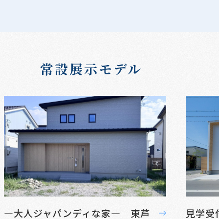
常設展示モデル
—大人ジャパンディな家— 東芦
見学受