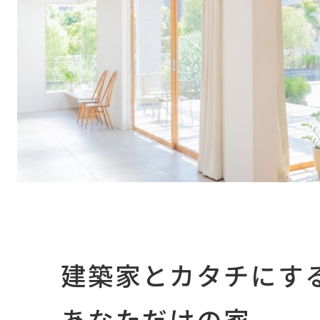
建築家とカタチにす
あなただけの家。