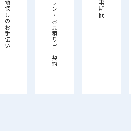
土地探しのお手伝い
プラン・お見積り・ご契約
工事期間