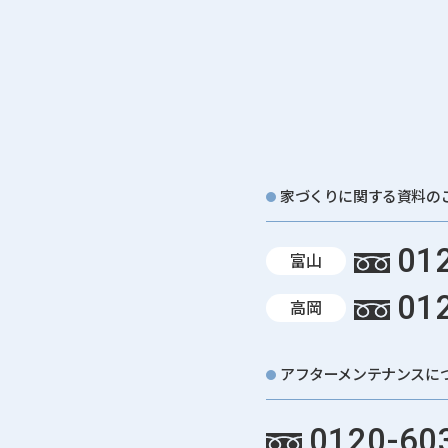
家づくりに関する資料の
012
富山
012
高岡
アフターメンテナンスに
0120-60