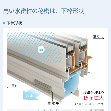
高い水密性の秘密は、下枠形状
下枠形状