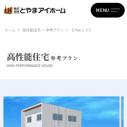
MENU
ホーム
高性能住宅 ー 参考プラン
【 Plan１３ 】
高性能住宅
参考プラン
HIGH-PERFORMANCE HOUSE