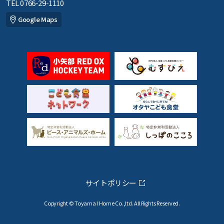
TEL 0766-29-1110
Google Maps
サイトポリシー
Copyright © Toyama I Home Co.,ltd. All Rights Reserved.