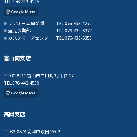
TEL 076-433-4225
Google Maps
リフォーム事業部
TEL 076-433-4277
建売事業部
TEL 076-433-6377
カスタマーズセンター
TEL 076-433-6355
富山南支店
〒939-8211 富山市二口町3丁目2-27
TEL 076-442-4550
Google Maps
高岡支店
〒933-0874 高岡市京田455-2