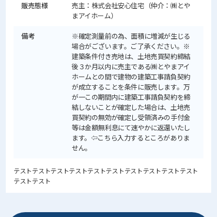
販売態様
売主：株式会社安心住宅（仲介：㈱とや
まアイホーム）
備考
※確定測量前の為、面積に増減が生じる
場合がございます。ご了承ください。※
建築条件付き売地は、土地売買契約締結
後３か月以内に売主である㈱とやまアイ
ホームとの間で建物の建築工事請負契約
が成立することを条件に販売します。万
が一この期間内に建築工事請負契約を締
結しないことが確定した場合は、土地売
買契約の無効が確定し受領済みの手付金
等は金額無利息にて速やかに返還いたし
ます。⇦こちら入力するところがありま
せん。
テストテストテストテストテストテストテストテストテストテスト
テストテスト