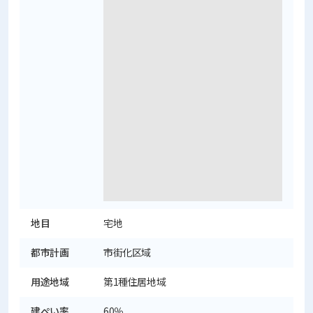
地目
宅地
都市計画
市街化区域
用途地域
第1種住居地域
建ぺい率
60％