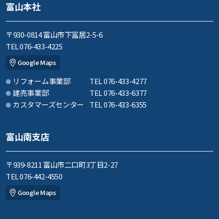
富山本社
〒930-0814 富山市下冨居2-5-6
TEL 076-433-4225
Google Maps
リフォーム事業部
TEL 076-433-4277
建売事業部
TEL 076-433-6377
カスタマーズセンター
TEL 076-433-6355
富山南支店
〒939-8211 富山市二口町3丁目2-27
TEL 076-442-4550
Google Maps