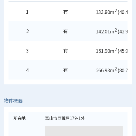
2
1
有
133.80
m
(40.47
坪
2
2
有
142.01
m
(42.95
坪
2
3
有
151.90
m
(45.95
坪
2
4
有
266.93
m
(80.74
坪
物件概要
所在地
富山市西荒屋179-1外