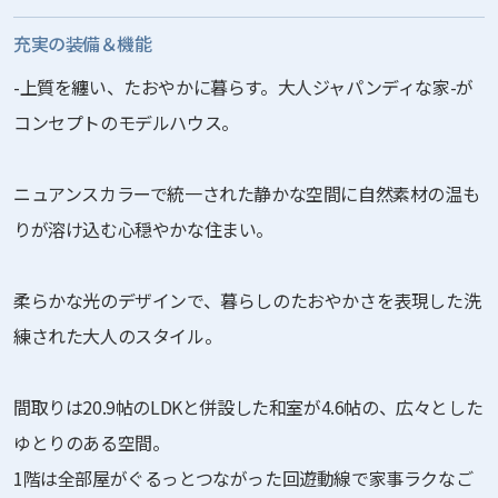
充実の装備＆機能
-上質を纏い、たおやかに暮らす。大人ジャパンディな家-が
コンセプトのモデルハウス。
ニュアンスカラーで統一された静かな空間に自然素材の温も
りが溶け込む心穏やかな住まい。
柔らかな光のデザインで、暮らしのたおやかさを表現した洗
練された大人のスタイル。
間取りは20.9帖のLDKと併設した和室が4.6帖の、広々とした
ゆとりのある空間。
1階は全部屋がぐるっとつながった回遊動線で家事ラクなご