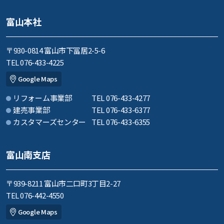
富山本社
〒930-0814 富山市下冨居2-5-6
TEL 076-433-4225
Google Maps
リフォーム事業部
TEL 076-433-4277
建売事業部
TEL 076-433-6377
カスタマーズセンター
TEL 076-433-6355
富山南支店
〒939-8211 富山市二口町3丁目2-27
TEL 076-442-4550
Google Maps