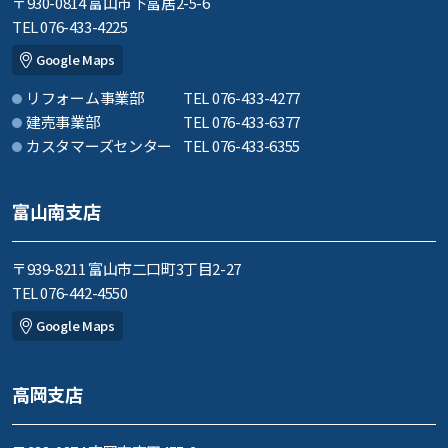
〒930-0814 富山市下冨居2-5-6
TEL 076-433-4225
Google Maps
リフォーム事業部
TEL 076-433-4277
建売事業部
TEL 076-433-6377
カスタマーズセンター
TEL 076-433-6355
富山南支店
〒939-8211 富山市二口町3丁目2-27
TEL 076-442-4550
Google Maps
高岡支店