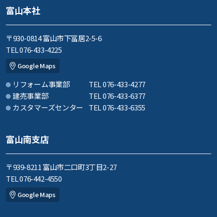
富山本社
〒930-0814 富山市下冨居2-5-6
TEL 076-433-4225
Google Maps
リフォーム事業部
TEL 076-433-4277
建売事業部
TEL 076-433-6377
カスタマーズセンター
TEL 076-433-6355
富山南支店
〒939-8211 富山市二口町3丁目2-27
TEL 076-442-4550
Google Maps