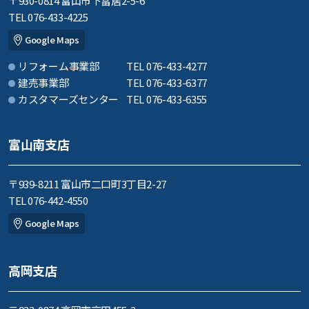
〒930-0814 富山市下冨居2-5-6
TEL 076-433-4225
Google Maps
リフォーム事業部
TEL 076-433-4277
建売事業部
TEL 076-433-6377
カスタマーズセンター
TEL 076-433-6355
富山南支店
〒939-8211 富山市二口町3丁目2-27
TEL 076-442-4550
Google Maps
高岡支店