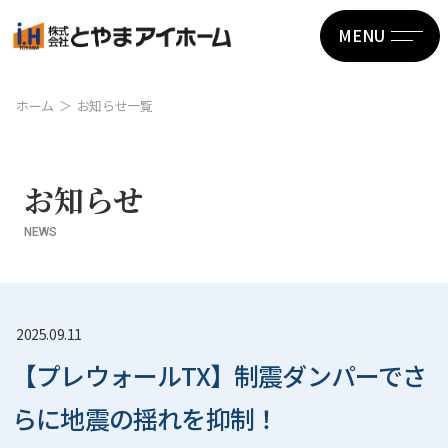
MENU
ホーム
お知らせ一覧
お知らせ
NEWS
2025.09.11
【プレウォールTX】制震ダンパーでさ
らに地震の揺れを抑制！