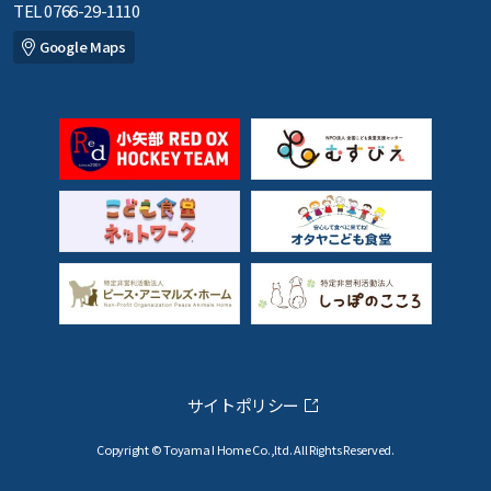
TEL 0766-29-1110
Google Maps
サイトポリシー
Copyright © Toyama I Home Co.,ltd. All Rights Reserved.