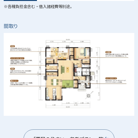
※各種負担金含む・借入諸経費等別途。
間取り