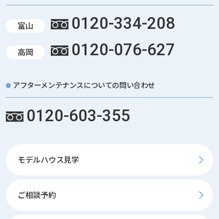
0120-334-208
富山
0120-076-627
高岡
アフターメンテナンスについての問い合わせ
0120-603-355
モデルハウス見学
ご相談予約