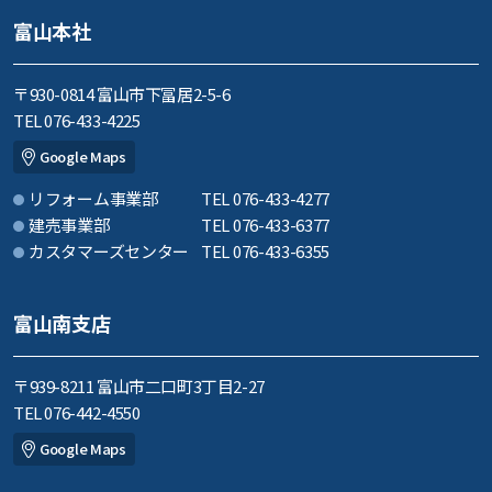
富山本社
〒930-0814 富山市下冨居2-5-6
TEL 076-433-4225
Google Maps
リフォーム事業部
TEL 076-433-4277
建売事業部
TEL 076-433-6377
カスタマーズセンター
TEL 076-433-6355
富山南支店
〒939-8211 富山市二口町3丁目2-27
TEL 076-442-4550
Google Maps