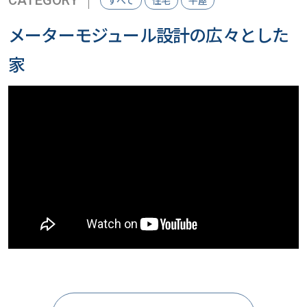
メーターモジュール設計の広々とした
家