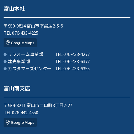
富山本社
〒930-0814 富山市下冨居2-5-6
TEL 076-433-4225
Google Maps
リフォーム事業部
TEL 076-433-4277
建売事業部
TEL 076-433-6377
カスタマーズセンター
TEL 076-433-6355
富山南支店
〒939-8211 富山市二口町3丁目2-27
TEL 076-442-4550
Google Maps