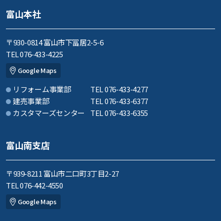
富山本社
〒930-0814 富山市下冨居2-5-6
TEL 076-433-4225
Google Maps
リフォーム事業部
TEL 076-433-4277
建売事業部
TEL 076-433-6377
カスタマーズセンター
TEL 076-433-6355
富山南支店
〒939-8211 富山市二口町3丁目2-27
TEL 076-442-4550
Google Maps