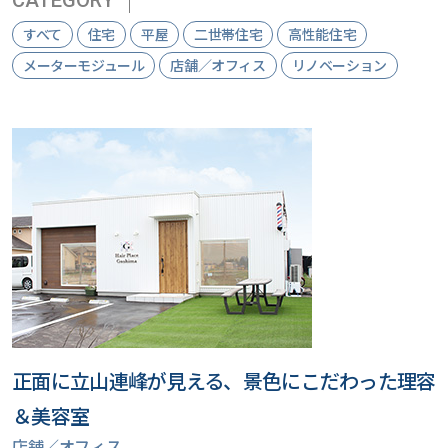
すべて
住宅
平屋
二世帯住宅
高性能住宅
メーターモジュール
店舗／オフィス
リノベーション
正面に立山連峰が見える、景色にこだわった理容
＆美容室
店舗／オフィス