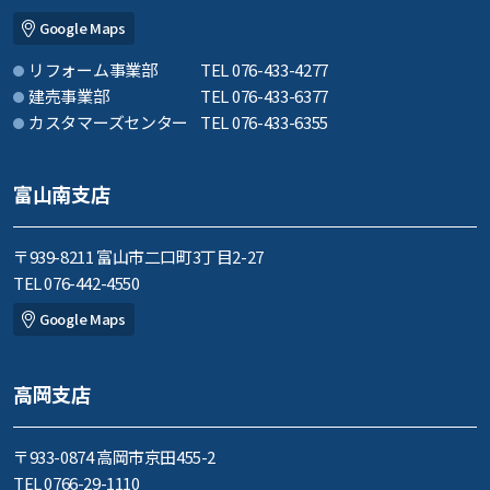
Google Maps
リフォーム事業部
TEL 076-433-4277
建売事業部
TEL 076-433-6377
カスタマーズセンター
TEL 076-433-6355
富山南支店
〒939-8211 富山市二口町3丁目2-27
TEL 076-442-4550
Google Maps
高岡支店
〒933-0874 高岡市京田455-2
TEL 0766-29-1110