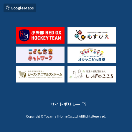
Google Maps
サイトポリシー
Copyright © Toyama I Home Co.,ltd. All Rights Reserved.