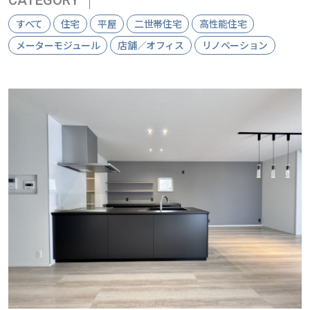
すべて
住宅
平屋
二世帯住宅
高性能住宅
メーターモジュール
店舗／オフィス
リノベーション